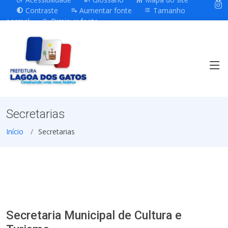
Contraste
Aumentar fonte
Tamanho
normal
Diminuir fonte
Secretarias
Início
Secretarias
Secretaria Municipal de Cultura e