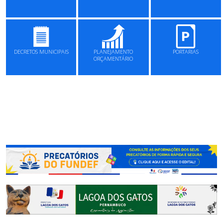
DECRETOS MUNICIPAIS
PLANEJAMENTO
PORTARIAS
ORÇAMENTÁRIO