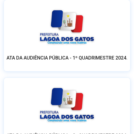
ATA DA AUDIÊNCIA PÚBLICA - 1º QUADRIMESTRE 2024.
ATA DA AUDIÊNCIA PÚBLICA - 2º QUADRIMESTRE 2024.
ver mais notícias