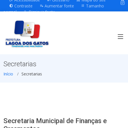
Contraste
Aumentar fonte
Tamanho
normal
Diminuir fonte
Secretarias
Início
Secretarias
Secretaria Municipal de Finanças e