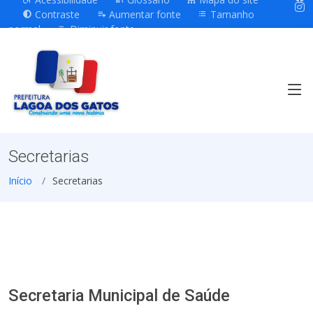
Contraste
Aumentar fonte
Tamanho
normal
Diminuir fonte
Secretarias
Início
Secretarias
Secretaria Municipal de Saúde