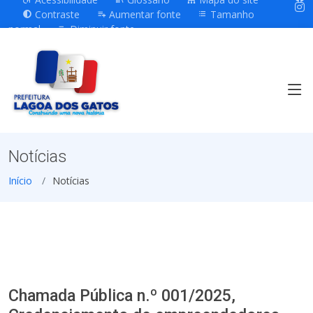
Contraste
Aumentar fonte
Tamanho
normal
Diminuir fonte
Notícias
Início
Notícias
Chamada Pública n.º 001/2025,