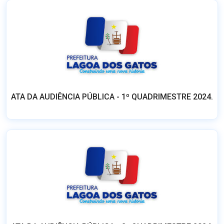
ATA DA AUDIÊNCIA PÚBLICA - 1º QUADRIMESTRE 2024.
ATA DA AUDIÊNCIA PÚBLICA - 2º QUADRIMESTRE 2024.
ver mais notícias