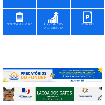
DECRETOS MUNICIPAIS
PLANEJAMENTO
PORTARIAS
ORÇAMENTÁRIO